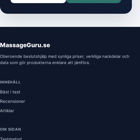
MassageGuru.se
Oberoende beslutshjälp med synliga priser, verkliga nackdelar och
data som gör produkterna enklare att jämföra.
INNEHÅLL
Bäst i test
Recensioner
Artiklar
OM SIDAN
Testmetod