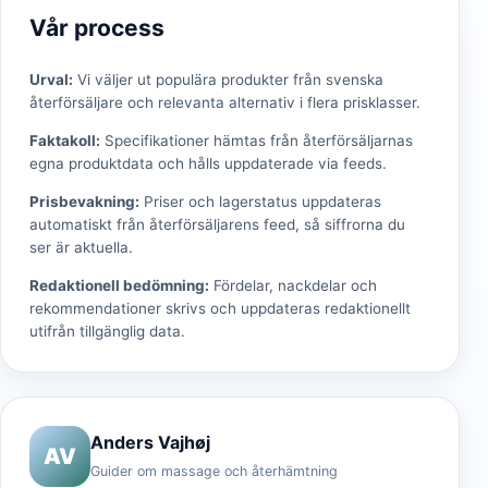
Vår process
Urval
:
Vi väljer ut populära produkter från svenska
återförsäljare och relevanta alternativ i flera prisklasser.
Faktakoll
:
Specifikationer hämtas från återförsäljarnas
egna produktdata och hålls uppdaterade via feeds.
Prisbevakning
:
Priser och lagerstatus uppdateras
automatiskt från återförsäljarens feed, så siffrorna du
ser är aktuella.
Redaktionell bedömning
:
Fördelar, nackdelar och
rekommendationer skrivs och uppdateras redaktionellt
utifrån tillgänglig data.
Anders Vajhøj
AV
Guider om massage och återhämtning