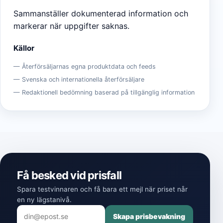
Sammanställer dokumenterad information och
markerar när uppgifter saknas.
Källor
Återförsäljarnas egna produktdata och feeds
Svenska och internationella återförsäljare
Redaktionell bedömning baserad på tillgänglig information
Få besked vid prisfall
Spara testvinnaren och få bara ett mejl när priset når
en ny lägstanivå.
Skapa prisbevakning