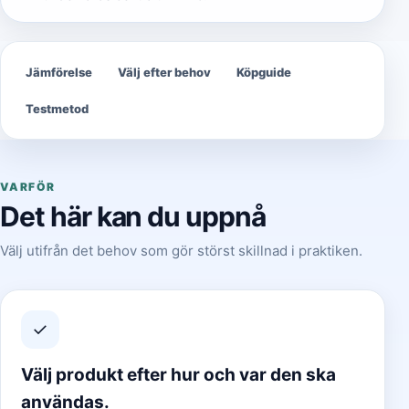
Jämförelse
Välj efter behov
Köpguide
Testmetod
VARFÖR
Det här kan du uppnå
Välj utifrån det behov som gör störst skillnad i praktiken.
✓
Välj produkt efter hur och var den ska
användas.