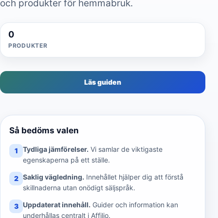
och produkter för hemmabruk.
0
PRODUKTER
Läs guiden
Så bedöms valen
Tydliga jämförelser.
Vi samlar de viktigaste
1
egenskaperna på ett ställe.
Saklig vägledning.
Innehållet hjälper dig att förstå
2
skillnaderna utan onödigt säljspråk.
Uppdaterat innehåll.
Guider och information kan
3
underhållas centralt i Affilio.