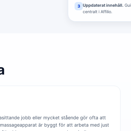
Uppdaterat innehåll.
Gui
3
centralt i Affilio.
a
asittande jobb eller mycket stående gör ofta att
tmassageapparat är byggt för att arbeta med just