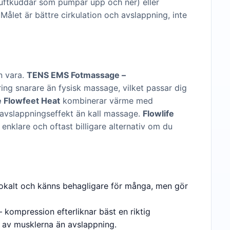
luftkuddar som pumpar upp och ner) eller
ålet är bättre cirkulation och avslappning, inte
n vara.
TENS EMS Fotmassage –
ing snarare än fysisk massage, vilket passar dig
e Flowfeet Heat
kombinerar värme med
avslappningseffekt än kall massage.
Flowlife
nklare och oftast billigare alternativ om du
lokalt och känns behagligare för många, men gör
 kompression efterliknar bäst en riktig
 av musklerna än avslappning.