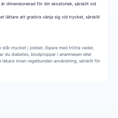
är dimensionerad för din skostorlek, särskilt vid
et lättare att gradvis vänja sig vid trycket, särskilt
står mycket i jobbet, löpare med trötta vader,
Har du diabetes, blodproppar i anamnesen eller
 läkare innan regelbunden användning, särskilt för