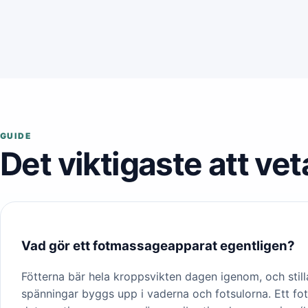
GUIDE
Det viktigaste att vet
Vad gör ett fotmassageapparat egentligen?
Fötterna bär hela kroppsvikten dagen igenom, och still
spänningar byggs upp i vaderna och fotsulorna. Ett fo