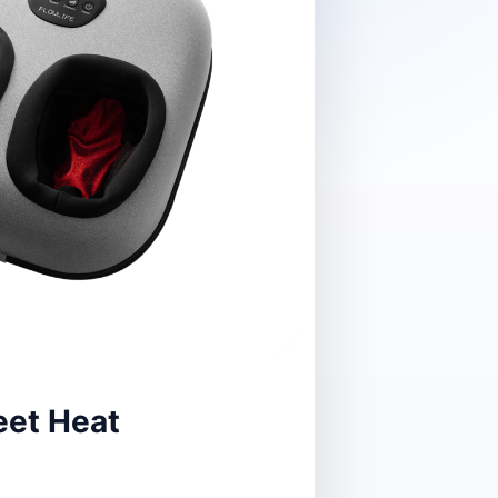
eet Heat