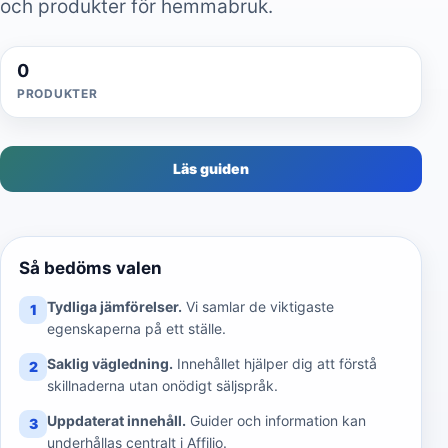
och produkter för hemmabruk.
0
PRODUKTER
Läs guiden
Så bedöms valen
Tydliga jämförelser.
Vi samlar de viktigaste
1
egenskaperna på ett ställe.
Saklig vägledning.
Innehållet hjälper dig att förstå
2
skillnaderna utan onödigt säljspråk.
Uppdaterat innehåll.
Guider och information kan
3
underhållas centralt i Affilio.