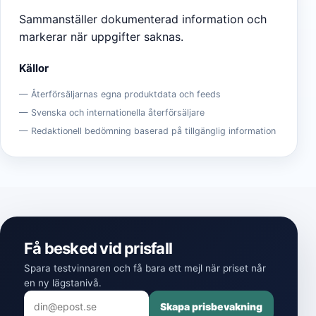
Sammanställer dokumenterad information och
markerar när uppgifter saknas.
Källor
Återförsäljarnas egna produktdata och feeds
Svenska och internationella återförsäljare
Redaktionell bedömning baserad på tillgänglig information
Få besked vid prisfall
Spara testvinnaren och få bara ett mejl när priset når
en ny lägstanivå.
Skapa prisbevakning