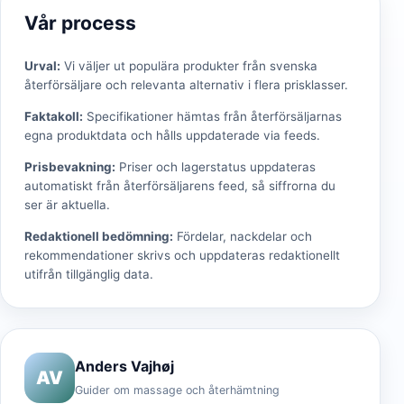
Vår process
Urval
:
Vi väljer ut populära produkter från svenska
återförsäljare och relevanta alternativ i flera prisklasser.
Faktakoll
:
Specifikationer hämtas från återförsäljarnas
egna produktdata och hålls uppdaterade via feeds.
Prisbevakning
:
Priser och lagerstatus uppdateras
automatiskt från återförsäljarens feed, så siffrorna du
ser är aktuella.
Redaktionell bedömning
:
Fördelar, nackdelar och
rekommendationer skrivs och uppdateras redaktionellt
utifrån tillgänglig data.
Anders Vajhøj
AV
Guider om massage och återhämtning