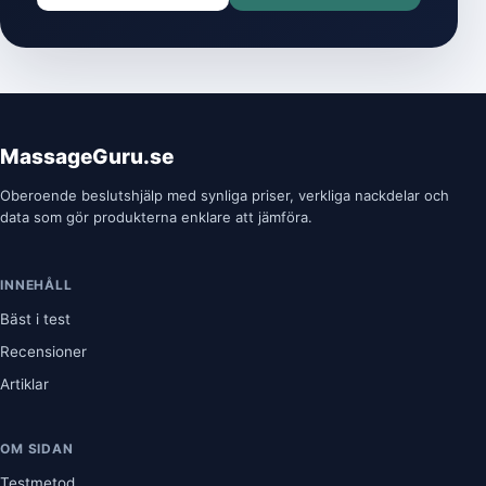
MassageGuru.se
Oberoende beslutshjälp med synliga priser, verkliga nackdelar och
data som gör produkterna enklare att jämföra.
INNEHÅLL
Bäst i test
Recensioner
Artiklar
OM SIDAN
Testmetod