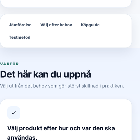
Jämförelse
Välj efter behov
Köpguide
Testmetod
VARFÖR
Det här kan du uppnå
Välj utifrån det behov som gör störst skillnad i praktiken.
✓
Välj produkt efter hur och var den ska
användas.