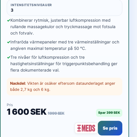
INTENSITETSNIVEAUER
3
Kombinerar rytmisk, justerbar luftkompression med
rullande massagekulor och tryckmassage mot fotsula
och fotvalv.
Infraröda värmepaneler med tre värmeinställningar och
angiven maximal temperatur på 50 °C.
Tre nivåer för luftkompression och tre
hastighetsinställningar för triggerpunktsbehandling ger
flera dokumenterade val.
Nackdel:
Vikten är osäker eftersom dataunderlaget anger
både 2,7 kg och 6 kg.
Pris
1 600 SEK
Spar 399 SEK
1 999 SEK
Se pris