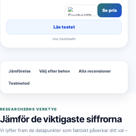
Se pris
Läs testet
Hos SweHealth
Jämförelse
Välj efter behov
Alla recensioner
Testmetod
RESEARCHERNS VERKTYG
Jämför de viktigaste siffrorna
Vi lyfter fram de datapunkter som faktiskt påverkar ditt val –