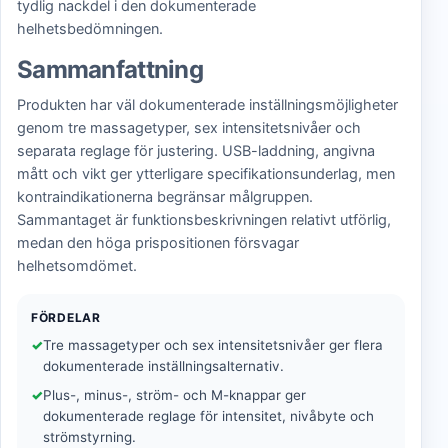
tydlig nackdel i den dokumenterade
helhetsbedömningen.
Sammanfattning
Produkten har väl dokumenterade inställningsmöjligheter
genom tre massagetyper, sex intensitetsnivåer och
separata reglage för justering. USB-laddning, angivna
mått och vikt ger ytterligare specifikationsunderlag, men
kontraindikationerna begränsar målgruppen.
Sammantaget är funktionsbeskrivningen relativt utförlig,
medan den höga prispositionen försvagar
helhetsomdömet.
FÖRDELAR
Tre massagetyper och sex intensitetsnivåer ger flera
dokumenterade inställningsalternativ.
Plus-, minus-, ström- och M-knappar ger
dokumenterade reglage för intensitet, nivåbyte och
strömstyrning.