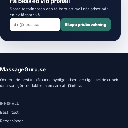
Få besked vid prisfall
Spara testvinnaren och få bara ett mejl när priset når
en ny lägstanivå.
Skapa prisbevakning
MassageGuru.se
Oberoende beslutshjälp med synliga priser, verkliga nackdelar och
data som gör produkterna enklare att jämföra.
INNEHÅLL
Bäst i test
Recensioner