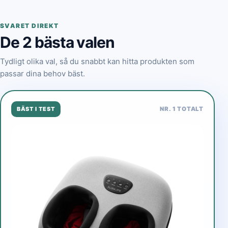
SVARET DIREKT
De 2 bästa valen
Tydligt olika val, så du snabbt kan hitta produkten som
passar dina behov bäst.
BÄST I TEST
NR. 1 TOTALT