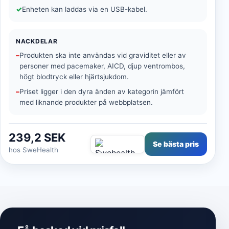
Enheten kan laddas via en USB-kabel.
NACKDELAR
Produkten ska inte användas vid graviditet eller av
personer med pacemaker, AICD, djup ventrombos,
högt blodtryck eller hjärtsjukdom.
Priset ligger i den dyra änden av kategorin jämfört
med liknande produkter på webbplatsen.
239,2 SEK
Se bästa pris
hos SweHealth