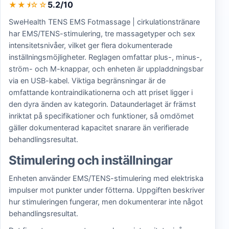
5.2/10
★★
★
☆☆
SweHealth TENS EMS Fotmassage | cirkulationstränare
har EMS/TENS-stimulering, tre massagetyper och sex
intensitetsnivåer, vilket ger flera dokumenterade
inställningsmöjligheter. Reglagen omfattar plus-, minus-,
ström- och M-knappar, och enheten är uppladdningsbar
via en USB-kabel. Viktiga begränsningar är de
omfattande kontraindikationerna och att priset ligger i
den dyra änden av kategorin. Dataunderlaget är främst
inriktat på specifikationer och funktioner, så omdömet
gäller dokumenterad kapacitet snarare än verifierade
behandlingsresultat.
Stimulering och inställningar
Enheten använder EMS/TENS-stimulering med elektriska
impulser mot punkter under fötterna. Uppgiften beskriver
hur stimuleringen fungerar, men dokumenterar inte något
behandlingsresultat.