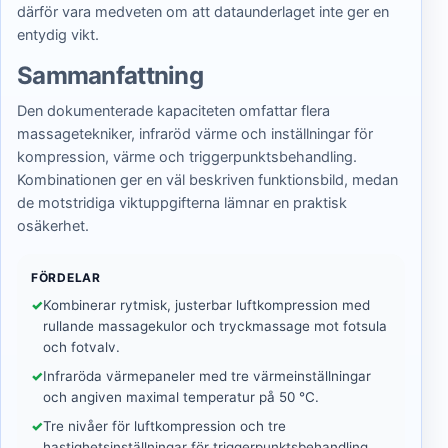
därför vara medveten om att dataunderlaget inte ger en
entydig vikt.
Sammanfattning
Den dokumenterade kapaciteten omfattar flera
massagetekniker, infraröd värme och inställningar för
kompression, värme och triggerpunktsbehandling.
Kombinationen ger en väl beskriven funktionsbild, medan
de motstridiga viktuppgifterna lämnar en praktisk
osäkerhet.
FÖRDELAR
Kombinerar rytmisk, justerbar luftkompression med
rullande massagekulor och tryckmassage mot fotsula
och fotvalv.
Infraröda värmepaneler med tre värmeinställningar
och angiven maximal temperatur på 50 °C.
Tre nivåer för luftkompression och tre
hastighetsinställningar för triggerpunktsbehandling