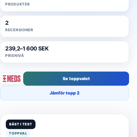
PRODUKTER
2
RECENSIONER
239,2–1 600 SEK
PRISNIVÅ
Se toppvalet
Jämför topp 2
BÄST I TEST
TOPPVAL