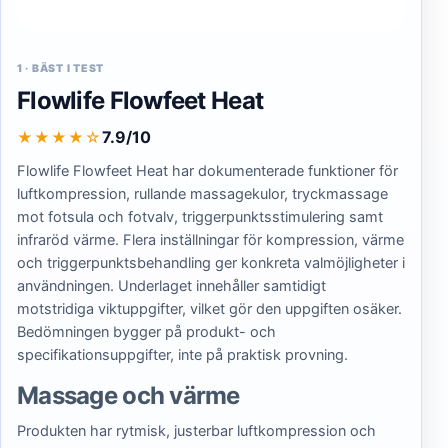
1
·
BÄST I TEST
Flowlife Flowfeet Heat
7.9/10
★★★★
☆
Flowlife Flowfeet Heat har dokumenterade funktioner för
luftkompression, rullande massagekulor, tryckmassage
mot fotsula och fotvalv, triggerpunktsstimulering samt
infraröd värme. Flera inställningar för kompression, värme
och triggerpunktsbehandling ger konkreta valmöjligheter i
användningen. Underlaget innehåller samtidigt
motstridiga viktuppgifter, vilket gör den uppgiften osäker.
Bedömningen bygger på produkt- och
specifikationsuppgifter, inte på praktisk provning.
Massage och värme
Produkten har rytmisk, justerbar luftkompression och