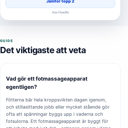
Jämför topp 2
Hos Flowlife
GUIDE
Det viktigaste att veta
Vad gör ett fotmassageapparat
egentligen?
Fötterna bär hela kroppsvikten dagen igenom,
och stillasittande jobb eller mycket stående gör
ofta att spänningar byggs upp i vaderna och
fotsulorna. Ett fotmassageapparat är byggt för