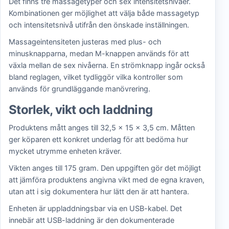
Det finns tre massagetyper och sex intensitetsnivåer.
Kombinationen ger möjlighet att välja både massagetyp
och intensitetsnivå utifrån den önskade inställningen.
Massageintensiteten justeras med plus- och
minusknapparna, medan M-knappen används för att
växla mellan de sex nivåerna. En strömknapp ingår också
bland reglagen, vilket tydliggör vilka kontroller som
används för grundläggande manövrering.
Storlek, vikt och laddning
Produktens mått anges till 32,5 × 15 × 3,5 cm. Måtten
ger köparen ett konkret underlag för att bedöma hur
mycket utrymme enheten kräver.
Vikten anges till 175 gram. Den uppgiften gör det möjligt
att jämföra produktens angivna vikt med de egna kraven,
utan att i sig dokumentera hur lätt den är att hantera.
Enheten är uppladdningsbar via en USB-kabel. Det
innebär att USB-laddning är den dokumenterade