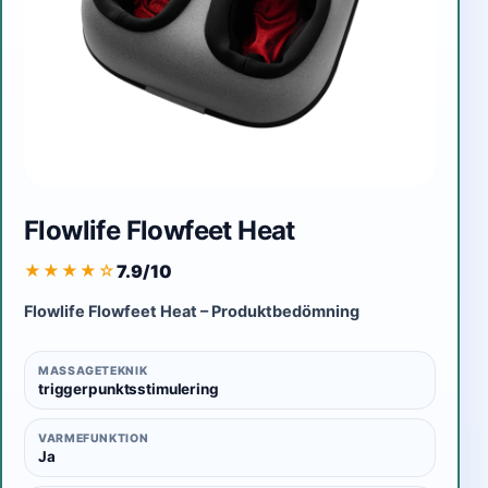
Flowlife Flowfeet Heat
7.9/10
★★★★
☆
Flowlife Flowfeet Heat – Produktbedömning
MASSAGETEKNIK
triggerpunktsstimulering
VARMEFUNKTION
Ja